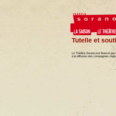
Tutelle et sout
Le Théâtre Sorano est financé par l
à la diffusion des compagnies régio