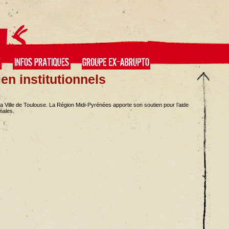
ien institutionnels
a Ville de Toulouse. La Région Midi-Pyrénées apporte son soutien pour l’aide
nales.