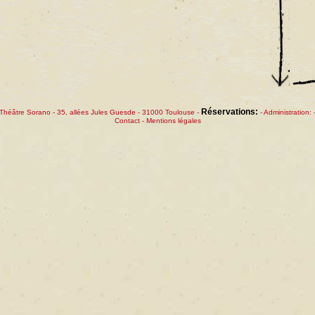
Réservations:
Théâtre Sorano
- 35, allées Jules Guesde - 31000 Toulouse -
- Administration: 
Contact
-
Mentions légales